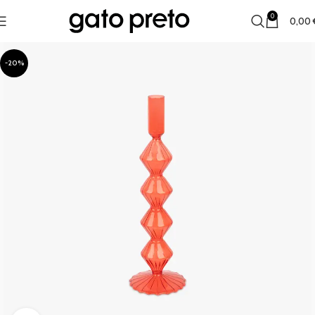
0
0,00
-20%