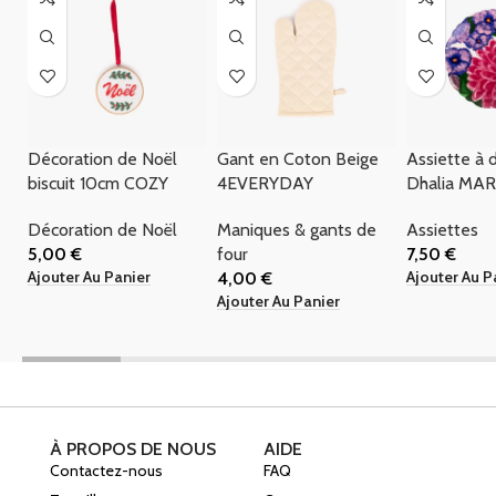
Décoration de Noël
Gant en Coton Beige
Assiette à 
biscuit 10cm COZY
4EVERYDAY
Dhalia MAR
Décoration de Noël
Maniques & gants de
Assiettes
5,00
€
four
7,50
€
Ajouter Au Panier
Ajouter Au P
4,00
€
Ajouter Au Panier
À PROPOS DE NOUS
AIDE
Contactez-nous
FAQ