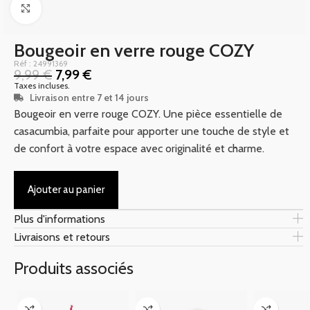
Click to enlarge
Bougeoir en verre rouge COZY
Réf : 24991369
9,99
€
7,99
€
Taxes incluses.
Livraison entre 7 et 14 jours
Bougeoir en verre rouge COZY. Une pièce essentielle de
casacumbia, parfaite pour apporter une touche de style et
de confort à votre espace avec originalité et charme.
Ajouter au panier
Plus d'informations
Livraisons et retours
Produits associés