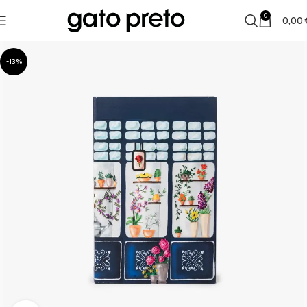
0
0,00
-13%