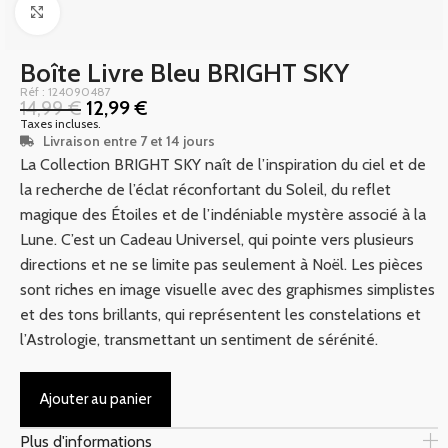
Click to enlarge
Boîte Livre Bleu BRIGHT SKY
Réf : 124090487
14,99
€
12,99
€
Taxes incluses.
Livraison entre 7 et 14 jours
La Collection BRIGHT SKY naît de l’inspiration du ciel et de
la recherche de l’éclat réconfortant du Soleil, du reflet
magique des Étoiles et de l’indéniable mystère associé à la
Lune. C’est un Cadeau Universel, qui pointe vers plusieurs
directions et ne se limite pas seulement à Noël. Les pièces
sont riches en image visuelle avec des graphismes simplistes
et des tons brillants, qui représentent les constelations et
l’Astrologie, transmettant un sentiment de sérénité.
Ajouter au panier
Plus d'informations