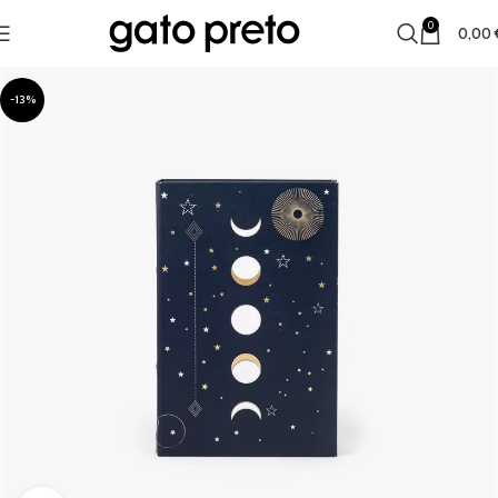
0
0,00
-13%