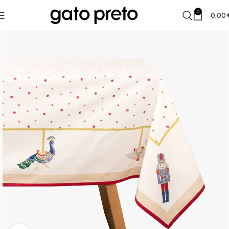
0
0,00