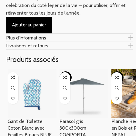
célébration du côté léger de la vie — pour utiliser, offrir et
réinventer tous les jours de l’année.
Ajouter au panier
Plus d'informations
Livraisons et retours
Produits associés
-14%
-57%
Gant de Toilette
Parasol gris
Planche Rec
Coton Blanc avec
300x300cm
en Bois et 
Feuilles Bleues BLUE
COMPORTA
NEPAL