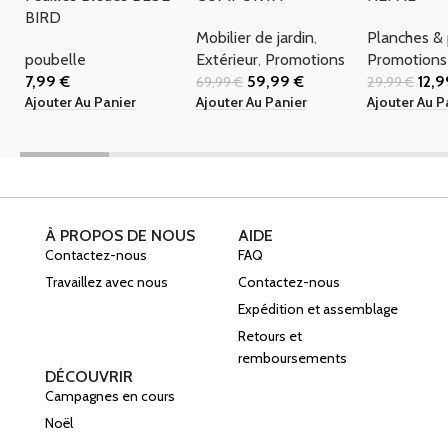
BIRD
Mobilier de jardin
,
Planches &
poubelle
Extérieur
,
Promotions
Promotions
7,99
€
59,99
€
12,
69,99
€
29,99
€
Ajouter Au Panier
Ajouter Au Panier
Ajouter Au P
À PROPOS DE NOUS
AIDE
Contactez-nous
FAQ
Travaillez avec nous
Contactez-nous
Expédition et assemblage
Retours et
remboursements
DÉCOUVRIR
Campagnes en cours
Noël