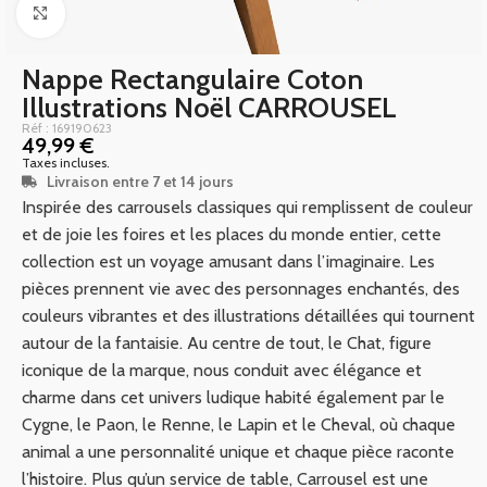
Click to enlarge
Nappe Rectangulaire Coton
Illustrations Noël CARROUSEL
Réf : 169190623
49,99
€
Taxes incluses.
Livraison entre 7 et 14 jours
Inspirée des carrousels classiques qui remplissent de couleur
et de joie les foires et les places du monde entier, cette
collection est un voyage amusant dans l’imaginaire. Les
pièces prennent vie avec des personnages enchantés, des
couleurs vibrantes et des illustrations détaillées qui tournent
autour de la fantaisie. Au centre de tout, le Chat, figure
iconique de la marque, nous conduit avec élégance et
charme dans cet univers ludique habité également par le
Cygne, le Paon, le Renne, le Lapin et le Cheval, où chaque
animal a une personnalité unique et chaque pièce raconte
l’histoire. Plus qu’un service de table, Carrousel est une