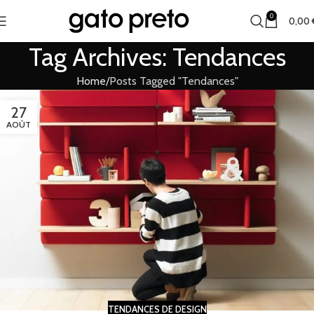
0
0,00
Tag Archives: Tendances
Home
Posts Tagged "Tendances"
27
AOÛT
TENDANCES DE DESIGN