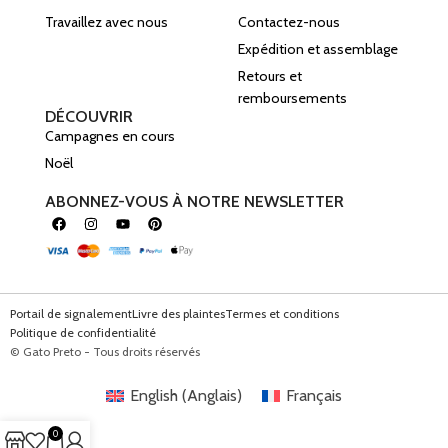
Travaillez avec nous
Contactez-nous
Expédition et assemblage
Retours et
remboursements
DÉCOUVRIR
Campagnes en cours
Noël
ABONNEZ-VOUS À NOTRE NEWSLETTER
Portail de signalement
Livre des plaintes
Termes et conditions
Politique de confidentialité
© Gato Preto - Tous droits réservés
English
(
Anglais
)
Français
0