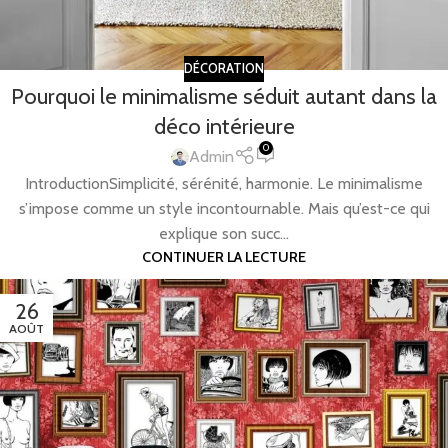
DÉCORATION
Pourquoi le minimalisme séduit autant dans la
déco intérieure
0
Admin
IntroductionSimplicité, sérénité, harmonie. Le minimalisme
s’impose comme un style incontournable. Mais qu’est-ce qui
explique son succ...
CONTINUER LA LECTURE
26
AOÛT