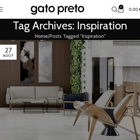
0
0,00
Tag Archives: Inspiration
Home
Posts Tagged "Inspiration"
27
AOÛT