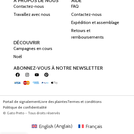
À PROPOS DE NOUS
AIDE
Contactez-nous
FAQ
Travaillez avec nous
Contactez-nous
Expédition et assemblage
Retours et
remboursements
DÉCOUVRIR
Campagnes en cours
Noël
ABONNEZ-VOUS À NOTRE NEWSLETTER
Portail de signalement
Livre des plaintes
Termes et conditions
Politique de confidentialité
© Gato Preto - Tous droits réservés
English
(
Anglais
)
Français