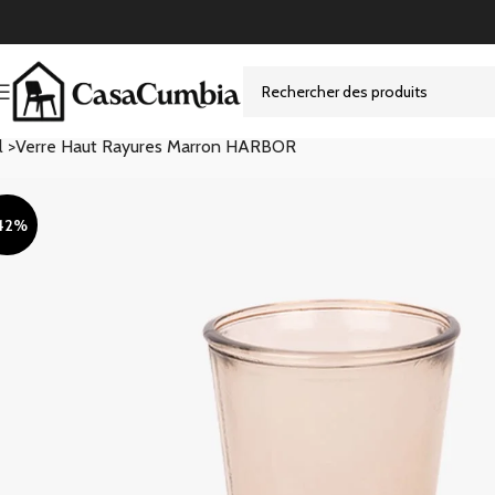
l >
Verre Haut Rayures Marron HARBOR
42%