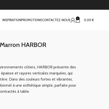
0
INSPIRATION
PROMOTIONS
CONTACTEZ-NOUS
0,00
€
s Marron HARBOR
 environnements côtiers, HARBOR présente des
 épaisse et rayures verticales marquées, qui
tère. Dans des couleurs fortes et vibrantes,
ctionnel à une esthétique simple, parfaite pour
ontractés à table.