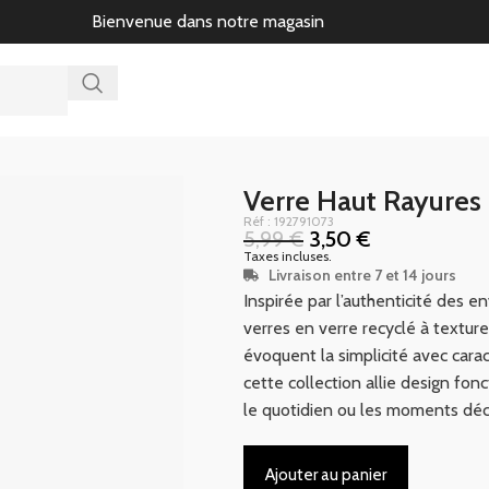
Bienvenue dans notre magasin
Verre Haut Rayure
Réf : 192791073
5,99
€
3,50
€
Taxes incluses.
Livraison entre 7 et 14 jours
Inspirée par l’authenticité des
verres en verre recyclé à texture
évoquent la simplicité avec carac
cette collection allie design fon
le quotidien ou les moments déc
Ajouter au panier