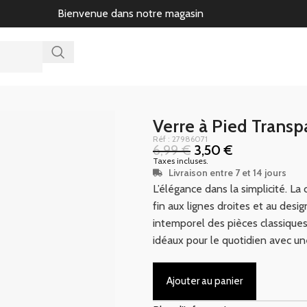
Bienvenue dans notre magasin
Verre à Pied Trans
Réf : 27986071
6,99
€
3,50
€
Taxes incluses.
Livraison entre 7 et 14 jours
L’élégance dans la simplicité. L
fin aux lignes droites et au desi
intemporel des pièces classiques.
idéaux pour le quotidien avec un
Ajouter au panier