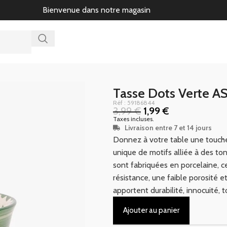
Bienvenue dans notre magasin
Tasse Dots Verte A
Réf : 59186844
3,99
€
1,99
€
Taxes incluses.
Livraison entre 7 et 14 jours
Donnez à votre table une touche 
unique de motifs alliée à des ton
sont fabriquées en porcelaine, c
résistance, une faible porosité e
apportent durabilité, innocuité, 
Ajouter au panier