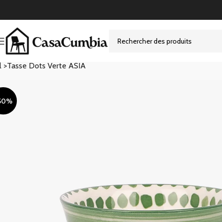
l >
Tasse Dots Verte ASIA
50%