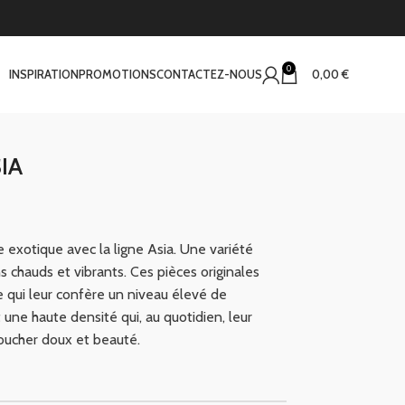
0
INSPIRATION
PROMOTIONS
CONTACTEZ-NOUS
0,00
€
SIA
exotique avec la ligne Asia. Une variété
s chauds et vibrants. Ces pièces originales
e qui leur confère un niveau élevé de
t une haute densité qui, au quotidien, leur
toucher doux et beauté.