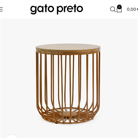
0
0,00