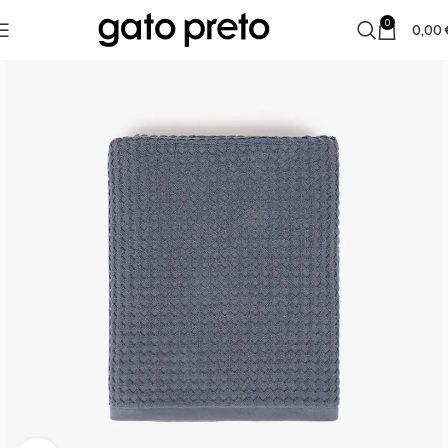
0
0,00