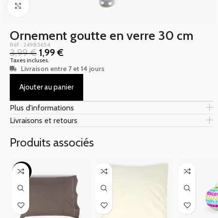
Click to enlarge
Ornement goutte en verre 30 cm
Réf : 24985654
3,99
€
1,99
€
Taxes incluses.
Livraison entre 7 et 14 jours
Ajouter au panier
Plus d'informations
Livraisons et retours
Produits associés
-29%