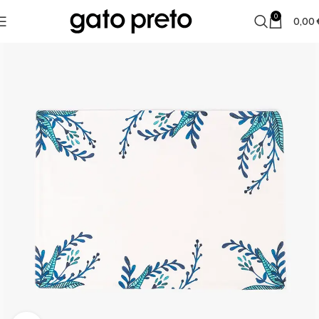
0
0,00