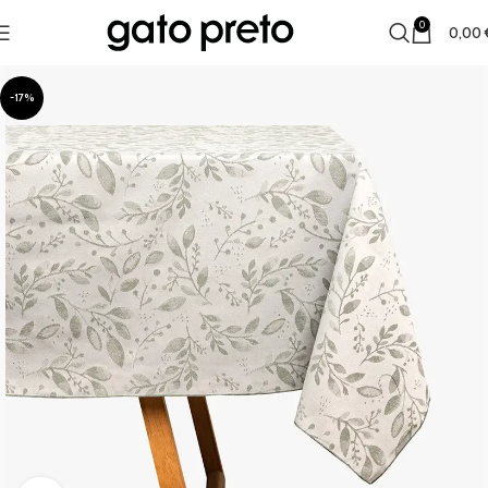
0
0,00
-17%