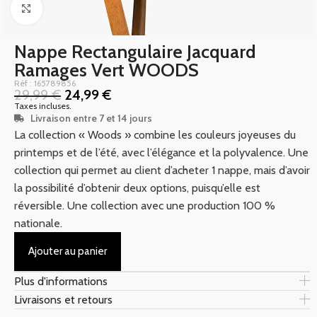
Click to enlarge
Nappe Rectangulaire Jacquard
Ramages Vert WOODS
Réf : 165789856
29,99
€
24,99
€
Taxes incluses.
Livraison entre 7 et 14 jours
La collection « Woods » combine les couleurs joyeuses du
printemps et de l’été, avec l’élégance et la polyvalence. Une
collection qui permet au client d’acheter 1 nappe, mais d’avoir
la possibilité d’obtenir deux options, puisqu’elle est
réversible. Une collection avec une production 100 %
nationale.
Ajouter au panier
Plus d'informations
Livraisons et retours