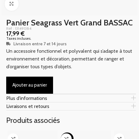
Click to enlarge
Panier Seagrass Vert Grand BASSAC
Réf : 131491384
17,99
€
Taxes incluses.
Livraison entre 7 et 14 jours
Un accessoire fonctionnel et polyvalent qui s’adapte à tout
environnement et décoration, permettant de ranger et
d’organiser tous types d’objets.
Ajouter au panier
Plus d'informations
Livraisons et retours
Produits associés
-60%