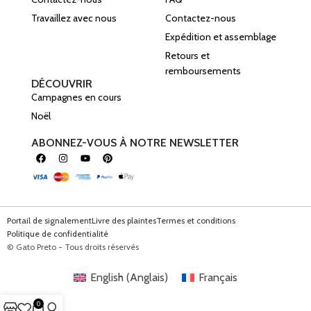
Travaillez avec nous
Contactez-nous
Expédition et assemblage
Retours et
remboursements
DÉCOUVRIR
Campagnes en cours
Noël
ABONNEZ-VOUS À NOTRE NEWSLETTER
Portail de signalement
Livre des plaintes
Termes et conditions
Politique de confidentialité
© Gato Preto - Tous droits réservés
English
(
Anglais
)
Français
0