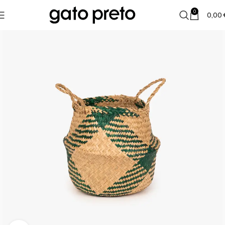
0
0,00