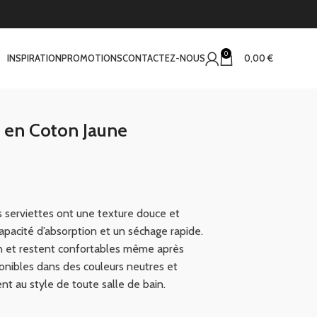
0
INSPIRATION
PROMOTIONS
CONTACTEZ-NOUS
0,00
€
 en Coton Jaune
serviettes ont une texture douce et
apacité d’absorption et un séchage rapide.
ien et restent confortables même après
ponibles dans des couleurs neutres et
ent au style de toute salle de bain.