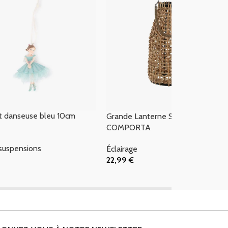
 danseuse bleu 10cm
Grande Lanterne Solaire
COMPORTA
suspensions
Éclairage
22,99
€
 Panier
Ajouter Au Panier