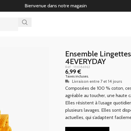
Bienvenue dans notre magasin
Ensemble Lingettes
4EVERYDAY
Réf : 151086963
6,99
€
Taxes incluses.
Livraison entre 7 et 14 jours
Composées de 100 % coton, ces 
agréable au toucher, une haute c
Elles résistent à l’usage quotid
plusieurs lavages. Elles sont dis
actuelles, qui s’adaptent facilem