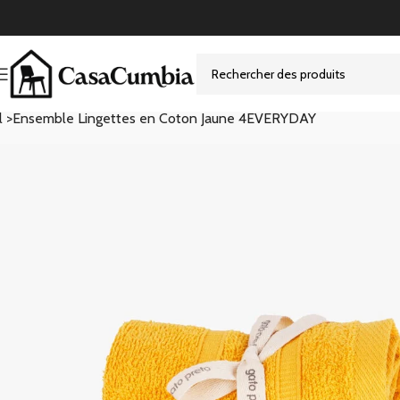
l >
Ensemble Lingettes en Coton Jaune 4EVERYDAY