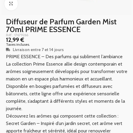
Click to enlarge
Diffuseur de Parfum Garden Mist
70ml PRIME ESSENCE
Réf : 17679266
12,99
€
Taxes incluses.
Livraison entre 7 et 14 jours
PRIME ESSENCE – Des parfums qui subliment l’ambiance
La collection Prime Essence allie design contemporain et
arômes soigneusement développés pour transformer votre
maison en un espace plus harmonieux et accueillant.
Disponible en bougies parfumées et diffuseurs avec
bâtonnets, cette ligne offre une expérience sensorielle
complète, s’adaptant à différents styles et moments de la
journée.
Découvrez les arômes qui composent cette collection :
Secret Garden – Inspiré d’un jardin secret, cet arôme vert
apporte fraîcheur et sérénité, idéal pour renouveler