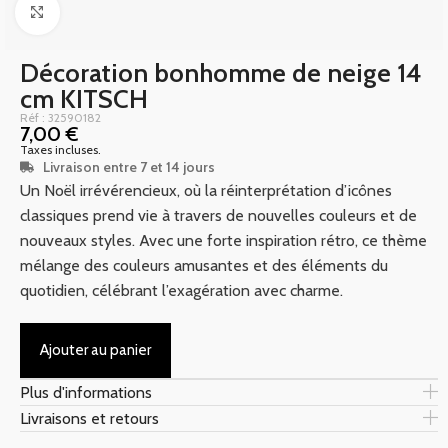
Click to enlarge
Décoration bonhomme de neige 14
cm KITSCH
Réf : 32590182
7,00
€
Taxes incluses.
Livraison entre 7 et 14 jours
Un Noël irrévérencieux, où la réinterprétation d’icônes
classiques prend vie à travers de nouvelles couleurs et de
nouveaux styles. Avec une forte inspiration rétro, ce thème
mélange des couleurs amusantes et des éléments du
quotidien, célébrant l’exagération avec charme.
Ajouter au panier
Plus d'informations
Livraisons et retours