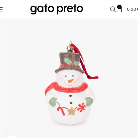
0
0,00