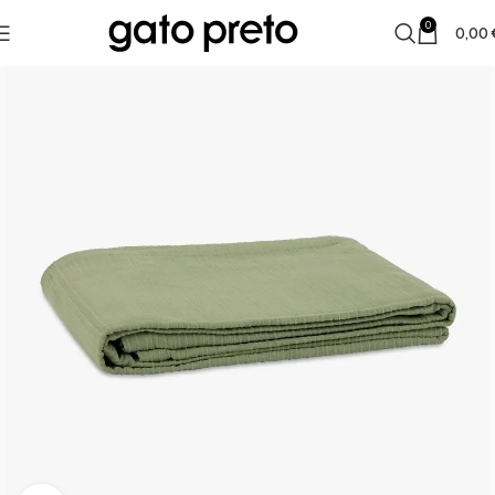
0
0,00