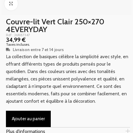
Click to enlarge
Couvre-lit Vert Clair 250×270
4EVERYDAY
Réf : 26887347
34,99
€
Taxes incluses.
Livraison entre 7 et 14 jours
La collection de basiques célèbre la simplicité avec style, en
offrant différents types de produits pensés pour le
quotidien. Dans des couleurs unies avec des tonalités
mélangées, ces pièces unissent polyvalence et qualité, en
s’adaptant à n’importe quel environnement. Ce sont des
essentiels modernes, faits pour se combiner facilement, en
ajoutant confort et équilibre à la décoration.
Ajouter au panier
Plus d'informations