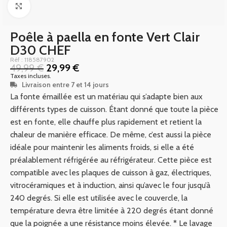
Click to enlarge
Poêle à paella en fonte Vert Clair
D30 CHEF
Réf : 118587902
49,99
€
29,99
€
Taxes incluses.
Livraison entre 7 et 14 jours
La fonte émaillée est un matériau qui s’adapte bien aux
différents types de cuisson. Étant donné que toute la pièce
est en fonte, elle chauffe plus rapidement et retient la
chaleur de manière efficace. De même, c’est aussi la pièce
idéale pour maintenir les aliments froids, si elle a été
préalablement réfrigérée au réfrigérateur. Cette pièce est
compatible avec les plaques de cuisson à gaz, électriques,
vitrocéramiques et à induction, ainsi qu’avec le four jusqu’à
240 degrés. Si elle est utilisée avec le couvercle, la
température devra être limitée à 220 degrés étant donné
que la poignée a une résistance moins élevée. * Le lavage