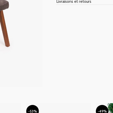
Livraisons et retours
-53%
-49%