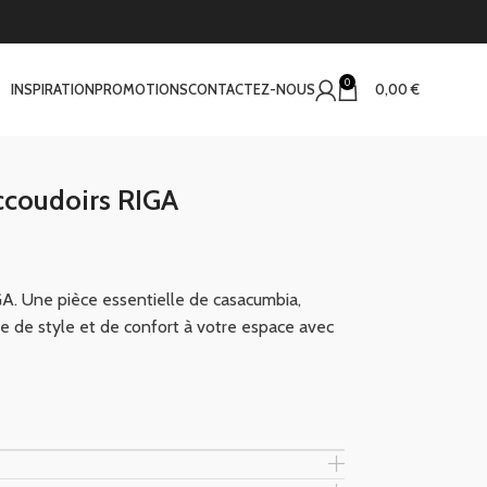
0
INSPIRATION
PROMOTIONS
CONTACTEZ-NOUS
0,00
€
ccoudoirs RIGA
GA. Une pièce essentielle de casacumbia,
e de style et de confort à votre espace avec