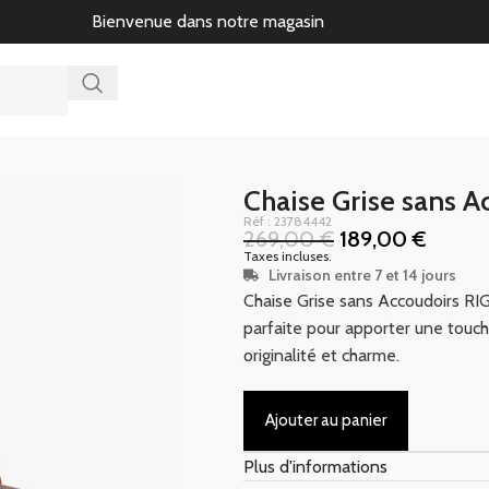
Bienvenue dans notre magasin
Chaise Grise sans A
Réf : 23784442
269,00
€
189,00
€
Taxes incluses.
Livraison entre 7 et 14 jours
Chaise Grise sans Accoudoirs RI
parfaite pour apporter une touch
originalité et charme.
Ajouter au panier
Plus d'informations