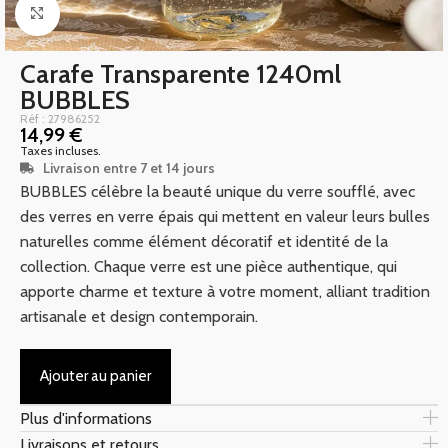
Click to enlarge
Carafe Transparente 1240ml
BUBBLES
Réf : 27986252
14,99
€
Taxes incluses.
Livraison entre 7 et 14 jours
BUBBLES célèbre la beauté unique du verre soufflé, avec
des verres en verre épais qui mettent en valeur leurs bulles
naturelles comme élément décoratif et identité de la
collection. Chaque verre est une pièce authentique, qui
apporte charme et texture à votre moment, alliant tradition
artisanale et design contemporain.
Ajouter au panier
Plus d'informations
Livraisons et retours