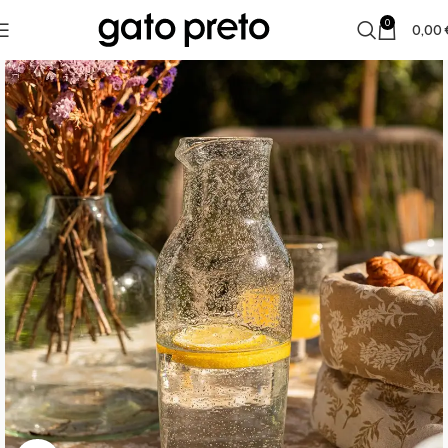
0
0,00