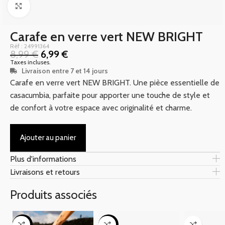
Click to enlarge
Carafe en verre vert NEW BRIGHT
Réf : 24991364
8,99
€
6,99
€
Taxes incluses.
Livraison entre 7 et 14 jours
Carafe en verre vert NEW BRIGHT. Une pièce essentielle de
casacumbia, parfaite pour apporter une touche de style et
de confort à votre espace avec originalité et charme.
Ajouter au panier
Plus d'informations
Livraisons et retours
Produits associés
-32%
-43%