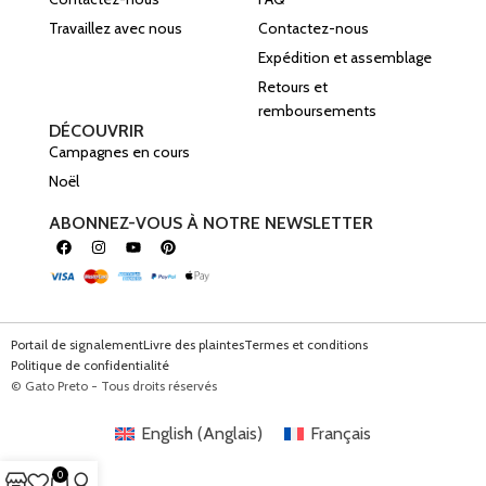
Travaillez avec nous
Contactez-nous
Expédition et assemblage
Retours et
remboursements
DÉCOUVRIR
Campagnes en cours
Noël
ABONNEZ-VOUS À NOTRE NEWSLETTER
Portail de signalement
Livre des plaintes
Termes et conditions
Politique de confidentialité
© Gato Preto - Tous droits réservés
English
(
Anglais
)
Français
0