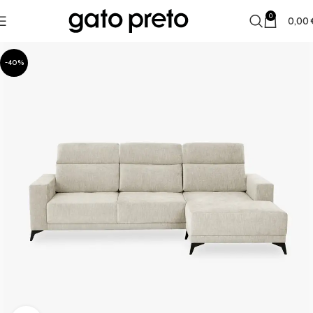
0
0,00
-40%