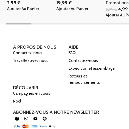
2,99
€
19,99
€
Promotions
Ajouter Au Panier
Ajouter Au Panier
4,9
5,99
€
Ajouter Au P
À PROPOS DE NOUS
AIDE
Contactez-nous
FAQ
Travaillez avec nous
Contactez-nous
Expédition et assemblage
Retours et
remboursements
DÉCOUVRIR
Campagnes en cours
Noël
ABONNEZ-VOUS À NOTRE NEWSLETTER