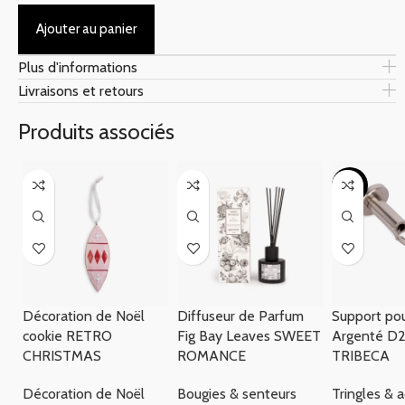
Ajouter au panier
Plus d'informations
Livraisons et retours
Produits associés
-17%
Décoration de Noël
Diffuseur de Parfum
Support pou
cookie RETRO
Fig Bay Leaves SWEET
Argenté D
CHRISTMAS
ROMANCE
TRIBECA
Décoration de Noël
Bougies & senteurs
Tringles & 