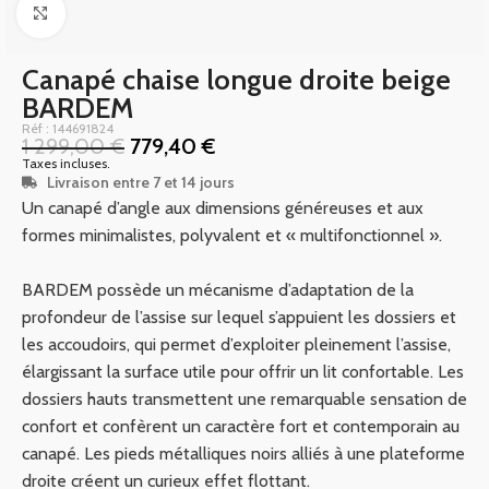
Click to enlarge
Canapé chaise longue droite beige
BARDEM
Réf : 144691824
1 299,00
€
779,40
€
Taxes incluses.
Livraison entre 7 et 14 jours
Un canapé d’angle aux dimensions généreuses et aux
formes minimalistes, polyvalent et « multifonctionnel ».
BARDEM possède un mécanisme d’adaptation de la
profondeur de l’assise sur lequel s’appuient les dossiers et
les accoudoirs, qui permet d’exploiter pleinement l’assise,
élargissant la surface utile pour offrir un lit confortable. Les
dossiers hauts transmettent une remarquable sensation de
confort et confèrent un caractère fort et contemporain au
canapé. Les pieds métalliques noirs alliés à une plateforme
droite créent un curieux effet flottant.