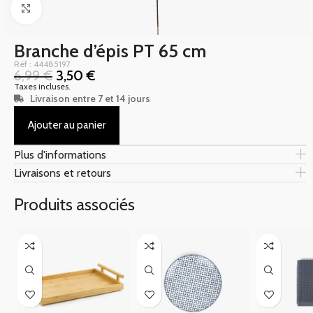
Click to enlarge
Branche d’épis PT 65 cm
Réf : 44485197
6,99
€
3,50
€
Taxes incluses.
Livraison entre 7 et 14 jours
Ajouter au panier
Plus d'informations
Livraisons et retours
Produits associés