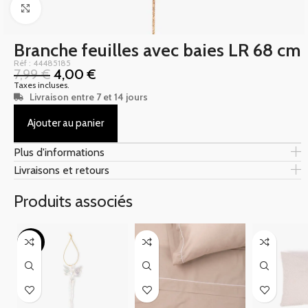
Click to enlarge
Branche feuilles avec baies LR 68 cm
Réf : 44485185
7,99
€
4,00
€
Taxes incluses.
Livraison entre 7 et 14 jours
Ajouter au panier
Plus d'informations
Livraisons et retours
Produits associés
-50%