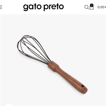
0
0,00