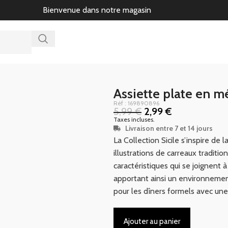
Bienvenue dans notre magasin
Assiette plate en m
Réf : 169890896
5,99
€
2,99
€
Taxes incluses.
Livraison entre 7 et 14 jours
La Collection Sicile s’inspire de
illustrations de carreaux tradition
caractéristiques qui se joignent 
apportant ainsi un environnement 
pour les dîners formels avec une
Ajouter au panier