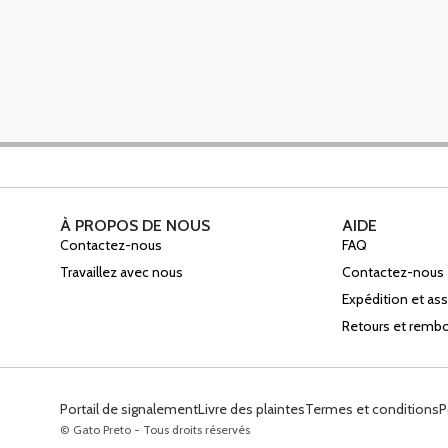
À PROPOS DE NOUS
AIDE
Contactez-nous
FAQ
Travaillez avec nous
Contactez-nous
Expédition et a
Retours et rem
Portail de signalement
Livre des plaintes
Termes et conditions
P
© Gato Preto - Tous droits réservés