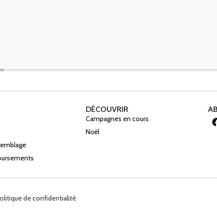
DÉCOUVRIR
A
Campagnes en cours
Noël
ssemblage
boursements
olitique de confidentialité