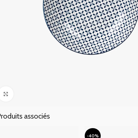
Click to enlarge
roduits associés
-40%