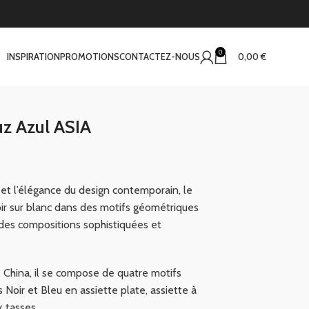
0
INSPIRATION
PROMOTIONS
CONTACTEZ-NOUS
0,00
€
uz Azul ASIA
e et l’élégance du design contemporain, le
ir sur blanc dans des motifs géométriques
 des compositions sophistiquées et
China, il se compose de quatre motifs
 Noir et Bleu en assiette plate, assiette à
x tasses.