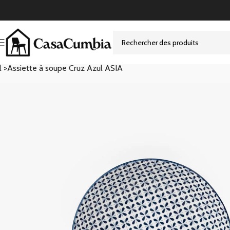
l >
Assiette à soupe Cruz Azul ASIA