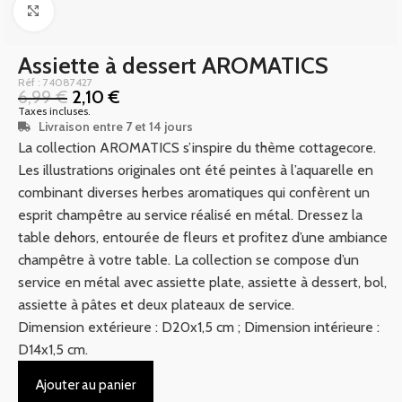
Click to enlarge
Assiette à dessert AROMATICS
Réf : 74087427
6,99
€
2,10
€
Taxes incluses.
Livraison entre 7 et 14 jours
La collection AROMATICS s’inspire du thème cottagecore.
Les illustrations originales ont été peintes à l’aquarelle en
combinant diverses herbes aromatiques qui confèrent un
esprit champêtre au service réalisé en métal. Dressez la
table dehors, entourée de fleurs et profitez d’une ambiance
champêtre à votre table. La collection se compose d’un
service en métal avec assiette plate, assiette à dessert, bol,
assiette à pâtes et deux plateaux de service.
Dimension extérieure : D20x1,5 cm ; Dimension intérieure :
D14x1,5 cm.
Ajouter au panier