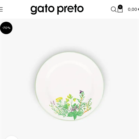
0
0,00
-70%