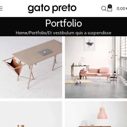
0
0,00
Portfolio
Home
Portfolio
Et vestibulum quis a suspendisse