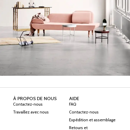
Rhoncus sollicitation quisque
Décoration
À PROPOS DE NOUS
AIDE
Contactez-nous
FAQ
Travaillez avec nous
Contactez-nous
Expédition et assemblage
Retours et