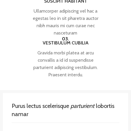
SUSCIPIT HABITANT
Ullamcorper adipiscing vel hac a
egestas leo in sit pharetra auctor
nibh mauris mi cum curae nec
nasceturam
03.
VESTIBULUM CUBILIA
Gravida morbi platea at arcu
convallis a id id suspendisse
parturient adipiscing vestibulum.
Praesent interdu.
Purus lectus scelerisque
parturient
lobortis
namar