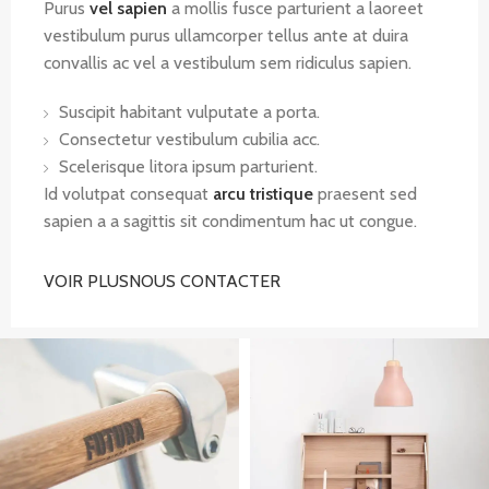
Purus
vel sapien
a mollis fusce parturient a laoreet
vestibulum purus ullamcorper tellus ante at duira
convallis ac vel a vestibulum sem ridiculus sapien.
Suscipit habitant vulputate a porta.
Consectetur vestibulum cubilia acc.
Scelerisque litora ipsum parturient.
Id volutpat consequat
arcu tristique
praesent sed
sapien a a sagittis sit condimentum hac ut congue.
VOIR PLUS
NOUS CONTACTER