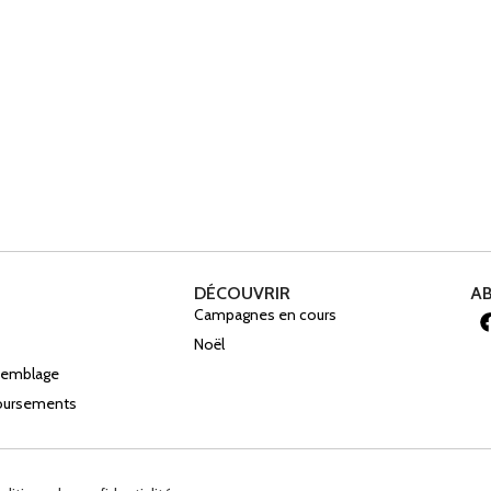
DÉCOUVRIR
A
Campagnes en cours
Noël
ssemblage
boursements