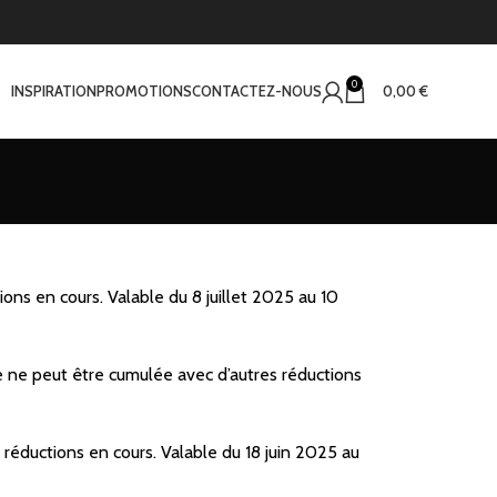
0
INSPIRATION
PROMOTIONS
CONTACTEZ-NOUS
0,00
€
ns en cours. Valable du 8 juillet 2025 au 10
 ne peut être cumulée avec d’autres réductions
réductions en cours. Valable du 18 juin 2025 au