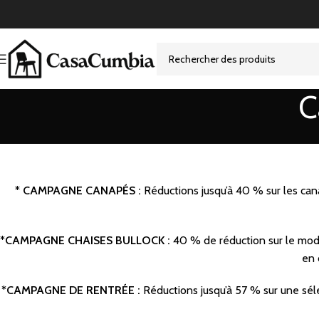
C
*
CAMPAGNE CANAPÉS :
Réductions jusqu’à 40 % sur les can
*CAMPAGNE CHAISES BULLOCK :
40 % de réduction sur le modè
en 
*CAMPAGNE DE RENTR
É
E :
Réductions jusqu’à 57 % sur une séle